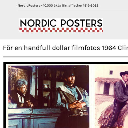
NordicPosters - 10.000 äkta filmaffischer 1915-2022
För en handfull dollar filmfotos 1964 Cl