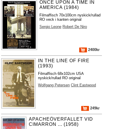
ONCE UPON A TIME IN
AMERICA (1984)
Filmaffisch 70x100cm nyskick/rullad
RO veck i kanten original
Sergio Leone
Robert De Niro
2400kr
IN THE LINE OF FIRE
(1993)
Filmaffisch 68x102cm USA
nyskick/rullad RO original
Wolfgang Petersen
Clint Eastwood
249kr
APACHEÖVERFALLET VID
CIMARRON ... (1958)