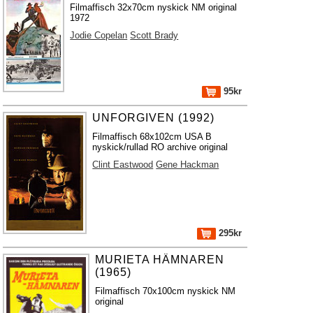
Filmaffisch 32x70cm nyskick NM original
1972
Jodie Copelan
Scott Brady
95kr
UNFORGIVEN (1992)
Filmaffisch 68x102cm USA B
nyskick/rullad RO archive original
Clint Eastwood
Gene Hackman
295kr
MURIETA HÄMNAREN
(1965)
Filmaffisch 70x100cm nyskick NM
original