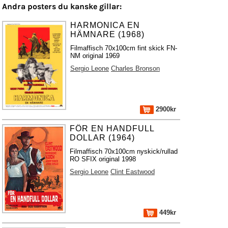
Andra posters du kanske gillar:
HARMONICA EN
HÄMNARE (1968)
Filmaffisch 70x100cm fint skick FN-
NM original 1969
Sergio Leone
Charles Bronson
2900kr
FÖR EN HANDFULL
DOLLAR (1964)
Filmaffisch 70x100cm nyskick/rullad
RO SFIX original 1998
Sergio Leone
Clint Eastwood
449kr