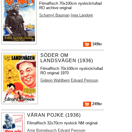
Filmaffisch 70x100cm nyskick/rullad
RO archive original
Schamyl Bauman
Inga Landgré
349kr
SÖDER OM
LANDSVÄGEN (1936)
Filmaffisch 70x100cm nyskick/rullad
RO original 1970
Gideon Wahlberg
Edvard Persson
249kr
VÅRAN POJKE (1936)
Filmaffisch 32x70cm nyskick NM original
Arne Bornebusch
Edvard Persson