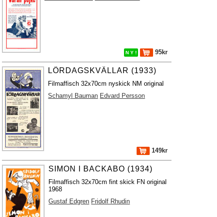
95kr
N Y !
LÖRDAGSKVÄLLAR (1933)
Filmaffisch 32x70cm nyskick NM original
Schamyl Bauman
Edvard Persson
149kr
SIMON I BACKABO (1934)
Filmaffisch 32x70cm fint skick FN original
1968
Gustaf Edgren
Fridolf Rhudin