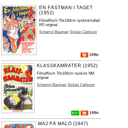
EN FÄSTMAN I TAGET
(1952)
Filmaffisch 70x100cm nyskick/rullad
RO original
Schamyl Bauman
Sickan Carlsson
249kr
KLASSKAMRATER (1952)
Filmaffisch 70x100cm nyskick NM
original
Schamyl Bauman
Sickan Carlsson
149kr
N Y !
MAJ PÅ MALÖ (1947)