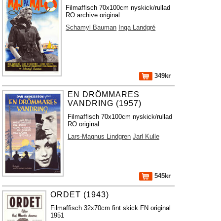
Filmaffisch 70x100cm nyskick/rullad
RO archive original
Schamyl Bauman
Inga Landgré
349kr
EN DRÖMMARES
VANDRING (1957)
Filmaffisch 70x100cm nyskick/rullad
RO original
Lars-Magnus Lindgren
Jarl Kulle
545kr
ORDET (1943)
Filmaffisch 32x70cm fint skick FN original
1951