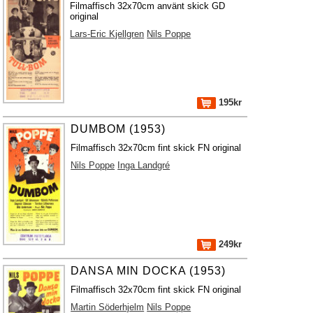
Filmaffisch 32x70cm använt skick GD
original
Lars-Eric Kjellgren
Nils Poppe
195kr
DUMBOM (1953)
Filmaffisch 32x70cm fint skick FN original
Nils Poppe
Inga Landgré
249kr
DANSA MIN DOCKA (1953)
Filmaffisch 32x70cm fint skick FN original
Martin Söderhjelm
Nils Poppe