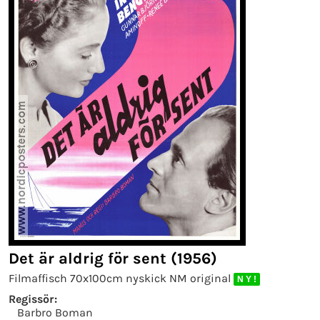
Det är aldrig för sent (1956)
Filmaffisch 70x100cm nyskick NM original
N Y !
Regissör:
Barbro Boman