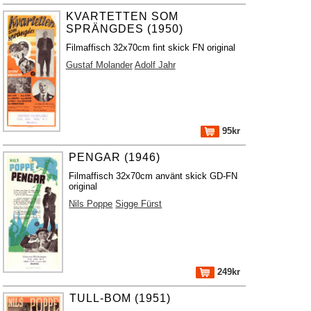
KVARTETTEN SOM
SPRÄNGDES (1950)
Filmaffisch 32x70cm fint skick FN original
Gustaf Molander
Adolf Jahr
95kr
PENGAR (1946)
Filmaffisch 32x70cm använt skick GD-FN
original
Nils Poppe
Sigge Fürst
249kr
TULL-BOM (1951)