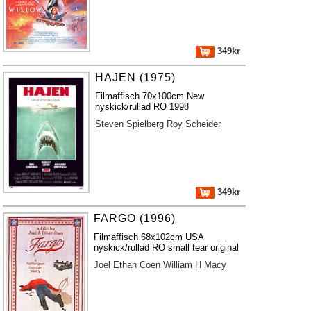
349kr
HAJEN (1975)
Filmaffisch 70x100cm New
nyskick/rullad RO 1998
Steven Spielberg
Roy Scheider
349kr
FARGO (1996)
Filmaffisch 68x102cm USA
nyskick/rullad RO small tear original
Joel Ethan Coen
William H Macy