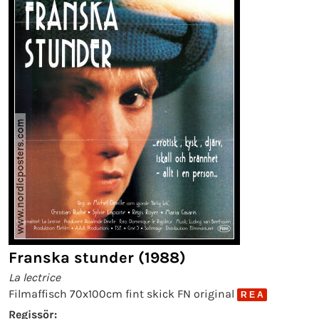
Franska stunder (1988)
La lectrice
Filmaffisch 70x100cm fint skick FN original
R E A
Regissör: