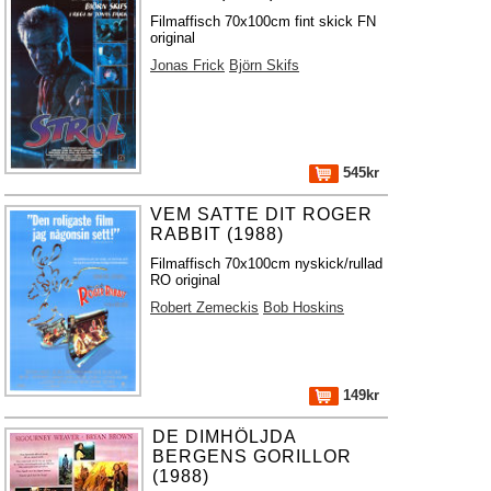
Filmaffisch 70x100cm fint skick FN
original
Jonas Frick
Björn Skifs
545kr
VEM SATTE DIT ROGER
RABBIT (1988)
Filmaffisch 70x100cm nyskick/rullad
RO original
Robert Zemeckis
Bob Hoskins
149kr
DE DIMHÖLJDA
BERGENS GORILLOR
(1988)