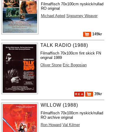
Filmaffisch 70x100cm nyskick/rullad
RO original
Michael Apted
Sigourney Weaver
149kr
TALK RADIO (1988)
Filmaffisch 70x100cm fint skick FN
original 1989
Oliver Stone
Eric Bogosian
39kr
R E A
WILLOW (1988)
Filmaffisch 70x100cm nyskick/rullad
RO archive original
Ron Howard
Val Kilmer