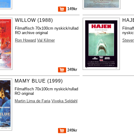
149kr
WILLOW (1988)
HAJE
Filmaffisch 70x100cm nyskick/rullad
Filma
RO archive original
nyskic
Ron Howard
Val Kilmer
Steven
349kr
MAMY BLUE (1999)
Filmaffisch 70x100cm nyskick/rullad
RO original
Martin Lima de Faria
Viveka Seldahl
249kr