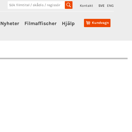
Kontakt
SVE
ENG
Nyheter
Filmaffischer
Hjälp
Kundvagn