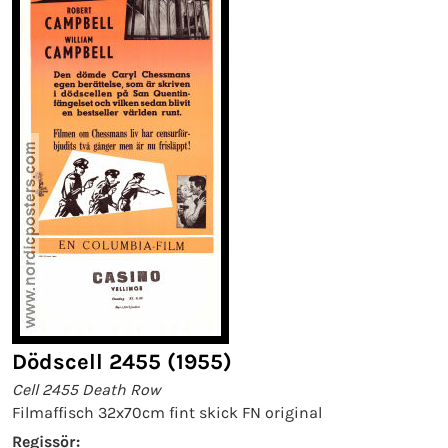
Dödscell 2455 (1955)
Cell 2455 Death Row
Filmaffisch 32x70cm fint skick FN original
Regissör: