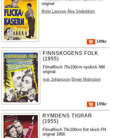
original
Börje Larsson
Åke Söderblom
149kr
FINNSKOGENS FOLK
(1955)
Filmaffisch 70x100cm nyskick NM
original
Ivar Johansson
Birger Malmsten
149kr
RYMDENS TIGRAR
(1955)
Filmaffisch 70x100cm fint skick FN
original 1956