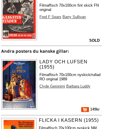
Filmaffisch 70x100cm fint skick FN
original
Fred F Sears
Barry Sullivan
SOLD
Andra posters du kanske gillar:
LADY OCH LUFSEN
(1955)
Filmaffisch 70x100cm nyskick/rullad
RO original 1989
Clyde Geronimi
Barbara Luddy
149kr
FLICKA I KASERN (1955)
Filmaffisch 70x100cm nyskick NM