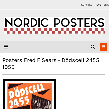
Kontakt
SVE
ENG
Posters Fred F Sears - Dödscell 2455
1955