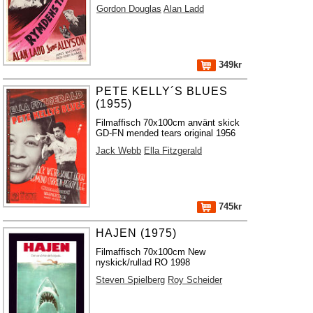
Gordon Douglas
Alan Ladd
349kr
PETE KELLY´S BLUES
(1955)
Filmaffisch 70x100cm använt skick
GD-FN mended tears original 1956
Jack Webb
Ella Fitzgerald
745kr
HAJEN (1975)
Filmaffisch 70x100cm New
nyskick/rullad RO 1998
Steven Spielberg
Roy Scheider