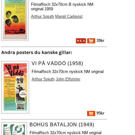
Filmaffisch 32x70cm B nyskick NM
original 1959
Arthur Spjuth
Margit Carlqvist
39kr
R E A
Andra posters du kanske gillar:
VI PÅ VÄDDÖ (1958)
Filmaffisch 32x70cm nyskick NM original
Arthur Spjuth
John Elfström
95kr
BOHUS BATALJON (1949)
Filmaffisch 32x70cm nyskick NM original