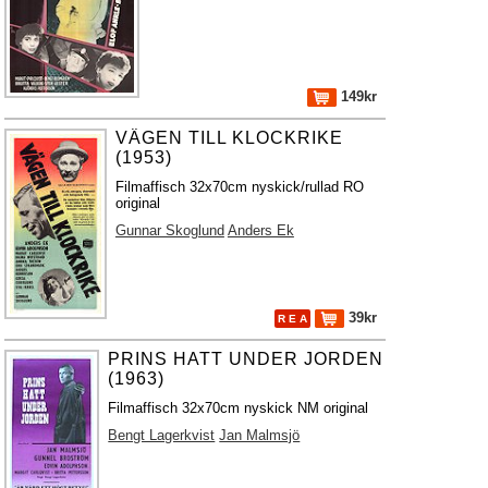
149kr
VÄGEN TILL KLOCKRIKE
(1953)
Filmaffisch 32x70cm nyskick/rullad RO
original
Gunnar Skoglund
Anders Ek
39kr
R E A
PRINS HATT UNDER JORDEN
(1963)
Filmaffisch 32x70cm nyskick NM original
Bengt Lagerkvist
Jan Malmsjö