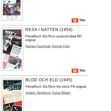
95kr
RESA I NATTEN (1954)
Filmaffisch 32x70cm nyskick/rullad RO
original
Hampe Faustman
George Fant
95kr
BLOD OCH ELD (1945)
Filmaffisch 32x70cm fint skick FN original
Anders Henrikson
Sonja Wigert