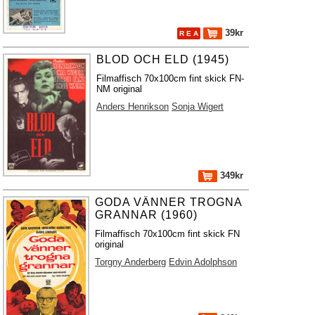
39kr
R E A
BLOD OCH ELD (1945)
Filmaffisch 70x100cm fint skick FN-
NM original
Anders Henrikson
Sonja Wigert
349kr
GODA VÄNNER TROGNA
GRANNAR (1960)
Filmaffisch 70x100cm fint skick FN
original
Torgny Anderberg
Edvin Adolphson