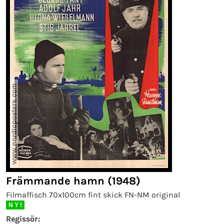
Främmande hamn (1948)
Filmaffisch 70x100cm fint skick FN-NM original
N Y !
Regissör: