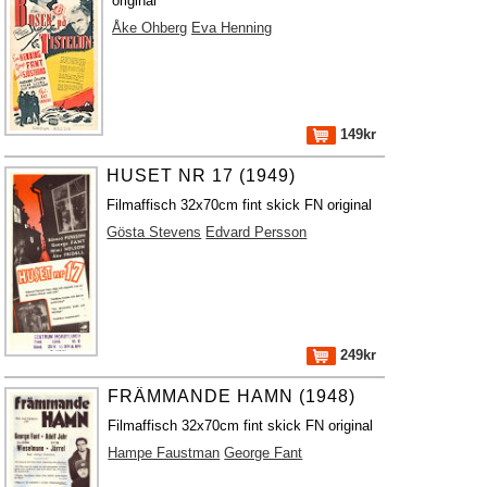
original
Åke Ohberg
Eva Henning
149kr
HUSET NR 17 (1949)
Filmaffisch 32x70cm fint skick FN original
Gösta Stevens
Edvard Persson
249kr
FRÄMMANDE HAMN (1948)
Filmaffisch 32x70cm fint skick FN original
Hampe Faustman
George Fant