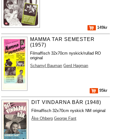
149kr
MAMMA TAR SEMESTER
(1957)
Filmaffisch 32x70cm nyskick/rullad RO
original
Schamyl Bauman
Gerd Hagman
95kr
DIT VINDARNA BÄR (1948)
Filmaffisch 32x70cm nyskick NM original
Åke Ohberg
George Fant