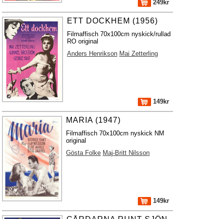
249kr
ETT DOCKHEM (1956)
Filmaffisch 70x100cm nyskick/rullad
RO original
Anders Henrikson
Mai Zetterling
149kr
MARIA (1947)
Filmaffisch 70x100cm nyskick NM
original
Gösta Folke
Maj-Britt Nilsson
149kr