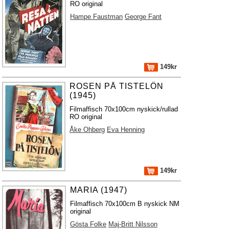
RO original
Hampe Faustman
George Fant
149kr
ROSEN PÅ TISTELÖN
(1945)
Filmaffisch 70x100cm nyskick/rullad
RO original
Åke Ohberg
Eva Henning
149kr
MARIA (1947)
Filmaffisch 70x100cm B nyskick NM
original
Gösta Folke
Maj-Britt Nilsson