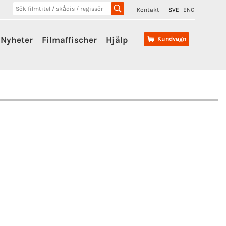
Kontakt
SVE
ENG
Nyheter
Filmaffischer
Hjälp
Kundvagn