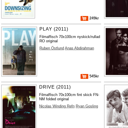
249kr
PLAY (2011)
Filmaffisch 70x100cm nyskick/rullad
RO original
Ruben Östlund
Anas Abdirahman
545kr
DRIVE (2011)
Filmaffisch 70x100cm fint skick FN-
NM folded original
Nicolas Winding Refn
Ryan Gosling