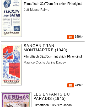
Filmaffisch 32x70cm fint skick FN original
Jeff Musso
Raimu
149kr
SÅNGEN FRÅN
MONTMARTRE (1940)
Filmaffisch 32x70cm fint skick FN original
Maurice Cloche
Janine Darcey
249kr
LES ENFANTS DU
PARADIS (1945)
Filmaffisch 51x72cm Japan