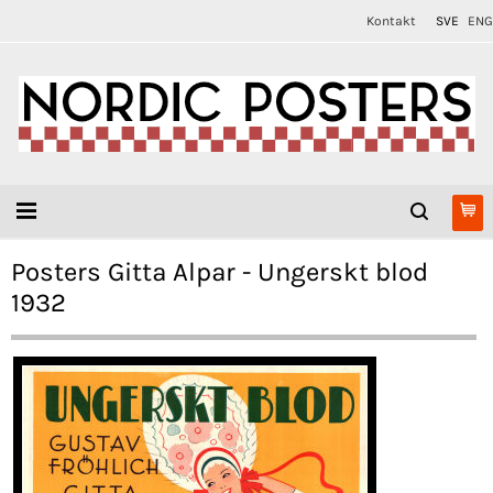
Kontakt
SVE
ENG
Posters Gitta Alpar - Ungerskt blod
1932