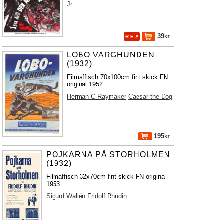
Jr
39kr
R E A
LOBO VARGHUNDEN
(1932)
Filmaffisch 70x100cm fint skick FN
original 1952
Herman C Raymaker
Caesar the Dog
195kr
POJKARNA PÅ STORHOLMEN
(1932)
Filmaffisch 32x70cm fint skick FN original
1953
Sigurd Wallén
Fridolf Rhudin