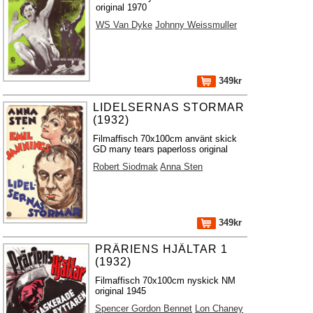
original 1970
WS Van Dyke
Johnny Weissmuller
349kr
LIDELSERNAS STORMAR
(1932)
Filmaffisch 70x100cm använt skick
GD many tears paperloss original
Robert Siodmak
Anna Sten
349kr
PRÄRIENS HJÄLTAR 1
(1932)
Filmaffisch 70x100cm nyskick NM
original 1945
Spencer Gordon Bennet
Lon Chaney