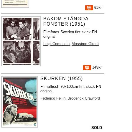
65kr
BAKOM STÄNGDA
FÖNSTER (1951)
Filmfotos Sweden fint skick FN
original
Luigi Comencini
Massimo Girotti
349kr
SKURKEN (1955)
Filmaffisch 70x100cm fint skick FN
original
Federico Fellini
Broderick Crawford
SOLD