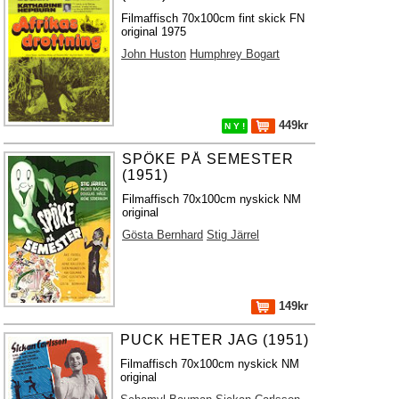
Filmaffisch 70x100cm fint skick FN
original 1975
John Huston
Humphrey Bogart
449kr
N Y !
SPÖKE PÅ SEMESTER
(1951)
Filmaffisch 70x100cm nyskick NM
original
Gösta Bernhard
Stig Järrel
149kr
PUCK HETER JAG (1951)
Filmaffisch 70x100cm nyskick NM
original