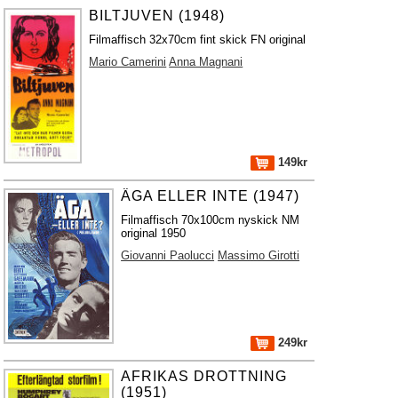
BILTJUVEN (1948)
Filmaffisch 32x70cm fint skick FN original
Mario Camerini
Anna Magnani
149kr
ÄGA ELLER INTE (1947)
Filmaffisch 70x100cm nyskick NM
original 1950
Giovanni Paolucci
Massimo Girotti
249kr
AFRIKAS DROTTNING
(1951)