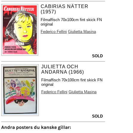
CABIRIAS NÄTTER
(1957)
Filmaffisch 70x100cm fint skick FN
original
Federico Fellini
Giulietta Masina
SOLD
JULIETTA OCH
ANDARNA (1966)
Filmaffisch 70x100cm fint skick FN
original
Federico Fellini
Giulietta Masina
SOLD
Andra posters du kanske gillar: