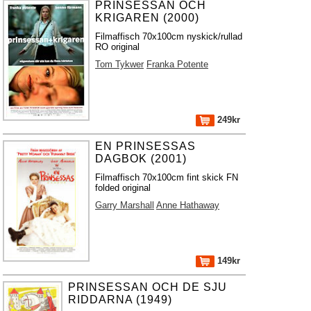
PRINSESSAN OCH
KRIGAREN (2000)
Filmaffisch 70x100cm nyskick/rullad
RO original
Tom Tykwer
Franka Potente
249kr
EN PRINSESSAS
DAGBOK (2001)
Filmaffisch 70x100cm fint skick FN
folded original
Garry Marshall
Anne Hathaway
149kr
PRINSESSAN OCH DE SJU
RIDDARNA (1949)