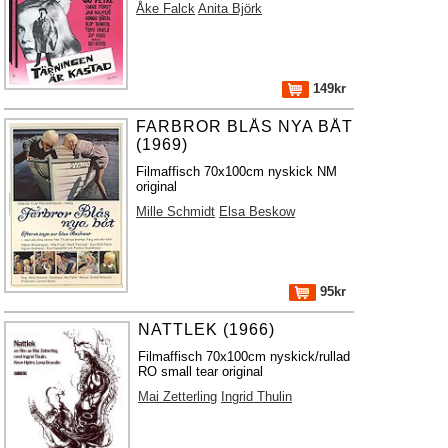
Åke Falck
Anita Björk
149kr
FARBROR BLÅS NYA BÅT
(1969)
Filmaffisch 70x100cm nyskick NM
original
Mille Schmidt
Elsa Beskow
95kr
NATTLEK (1966)
Filmaffisch 70x100cm nyskick/rullad
RO small tear original
Mai Zetterling
Ingrid Thulin