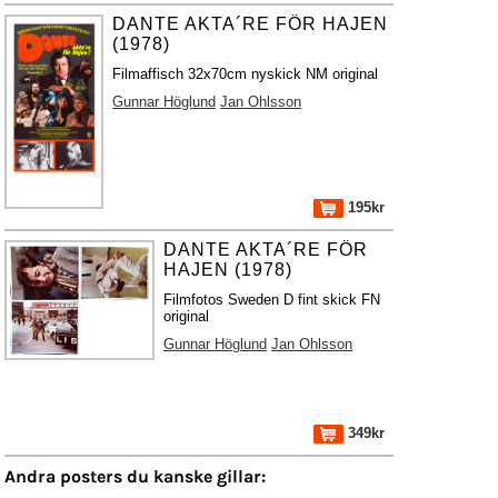
DANTE AKTA´RE FÖR HAJEN
(1978)
Filmaffisch 32x70cm nyskick NM original
Gunnar Höglund
Jan Ohlsson
195kr
DANTE AKTA´RE FÖR
HAJEN (1978)
Filmfotos Sweden D fint skick FN
original
Gunnar Höglund
Jan Ohlsson
349kr
Andra posters du kanske gillar: