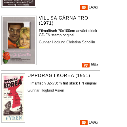
149kr
VILL SÅ GÄRNA TRO
(1971)
Filmaffisch 70x100cm använt skick
GD-FN stamp original
Gunnar Höglund
Christina Schollin
95kr
UPPDRAG I KOREA (1951)
Filmaffisch 32x70cm fint skick FN original
Gunnar Höglund
Asien
149kr