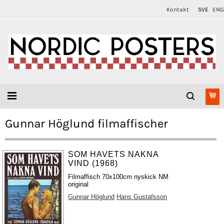
Kontakt
SVE
ENG
Gunnar Höglund filmaffischer
SOM HAVETS NAKNA
VIND (1968)
Filmaffisch 70x100cm nyskick NM
original
Gunnar Höglund
Hans Gustafsson