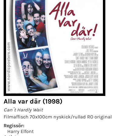
Alla var där (1998)
Can´t Hardly Wait
Filmaffisch 70x100cm nyskick/rullad RO original
Regissör:
Harry Elfont