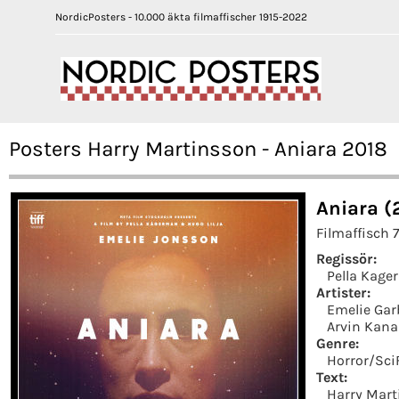
NordicPosters - 10.000 äkta filmaffischer 1915-2022
Posters Harry Martinsson - Aniara 2018
Aniara (
Filmaffisch 
Regissör:
Pella Kag
Artister:
Emelie Gar
Arvin Kan
Genre:
Horror/Sci
Text:
Harry Mart