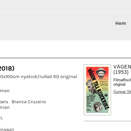
Hem
VÄGEN
2018)
(1953)
70x100cm nyskick/rullad RO original
Filmaffis
original
erman
Gunnar Sk
bers
Bianca Cruzeiro
anian
Fi
insson