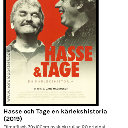
Hasse och Tage en kärlekshistoria
(2019)
Filmaffisch 70x100cm nyskick/rullad RO original