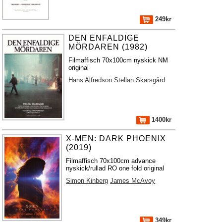
249kr
DEN ENFALDIGE
MÖRDAREN (1982)
Filmaffisch 70x100cm nyskick NM
original
Hans Alfredson
Stellan Skarsgård
1400kr
X-MEN: DARK PHOENIX
(2019)
Filmaffisch 70x100cm advance
nyskick/rullad RO one fold original
Simon Kinberg
James McAvoy
349kr