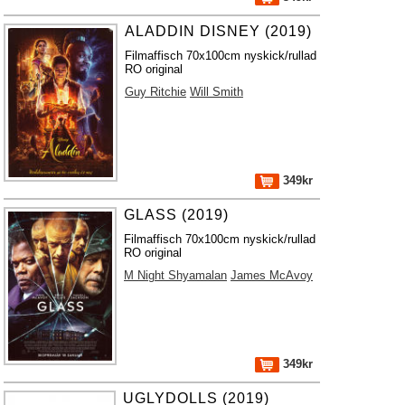
ALADDIN DISNEY (2019)
Filmaffisch 70x100cm nyskick/rullad
RO original
Guy Ritchie
Will Smith
349kr
GLASS (2019)
Filmaffisch 70x100cm nyskick/rullad
RO original
M Night Shyamalan
James McAvoy
349kr
UGLYDOLLS (2019)