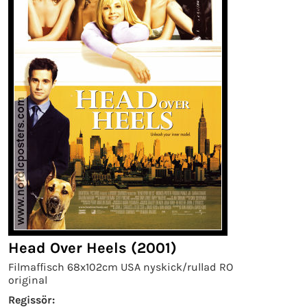
Head Over Heels (2001)
Filmaffisch 68x102cm USA nyskick/rullad RO
original
Regissör: