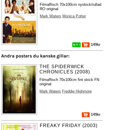
Filmaffisch 70x100cm nyskick/rullad
RO original
Mark Waters
Monica Potter
149kr
N Y !
Andra posters du kanske gillar:
THE SPIDERWICK
CHRONICLES (2008)
Filmaffisch 70x100cm fint skick FN
original
Mark Waters
Freddie Highmore
149kr
FREAKY FRIDAY (2003)