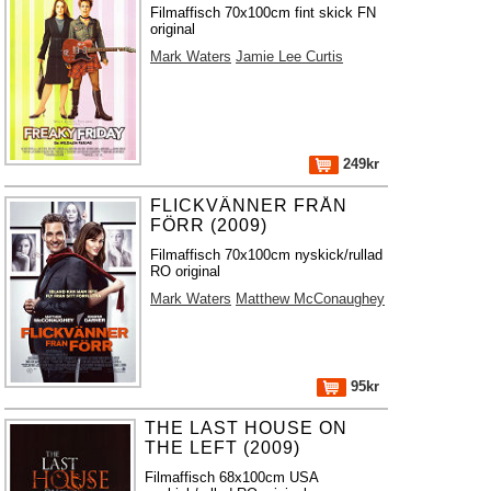
Filmaffisch 70x100cm fint skick FN
original
Mark Waters
Jamie Lee Curtis
249kr
FLICKVÄNNER FRÅN
FÖRR (2009)
Filmaffisch 70x100cm nyskick/rullad
RO original
Mark Waters
Matthew McConaughey
95kr
THE LAST HOUSE ON
THE LEFT (2009)
Filmaffisch 68x100cm USA