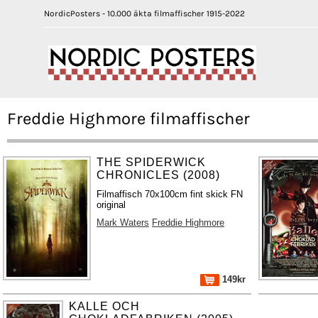
NordicPosters - 10.000 äkta filmaffischer 1915-2022
Freddie Highmore filmaffischer
THE SPIDERWICK
CHRONICLES (2008)
Filmaffisch 70x100cm fint skick FN
original
Mark Waters
Freddie Highmore
149kr
KALLE OCH