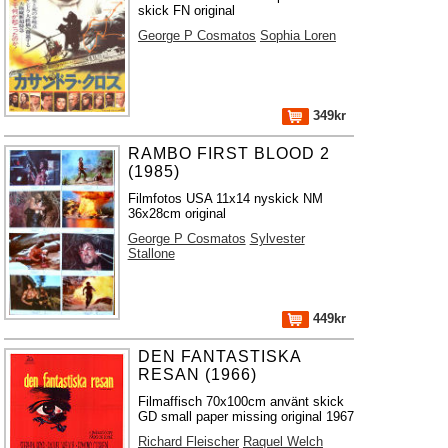
skick FN original
George P Cosmatos
Sophia Loren
349kr
RAMBO FIRST BLOOD 2
(1985)
Filmfotos USA 11x14 nyskick NM
36x28cm original
George P Cosmatos
Sylvester
Stallone
449kr
DEN FANTASTISKA
RESAN (1966)
Filmaffisch 70x100cm använt skick
GD small paper missing original 1967
Richard Fleischer
Raquel Welch