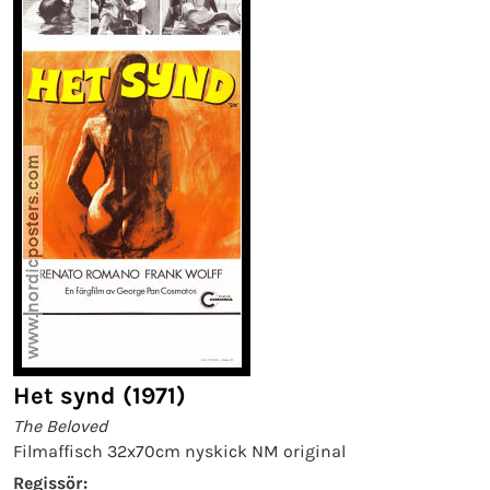
Het synd (1971)
The Beloved
Filmaffisch 32x70cm nyskick NM original
Regissör: