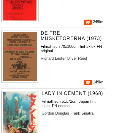
249kr
DE TRE
MUSKETÖRERNA (1973)
Filmaffisch 70x100cm fint skick FN
original
Richard Lester
Oliver Reed
149kr
LADY IN CEMENT (1968)
Filmaffisch 51x72cm Japan fint
skick FN original
Gordon Douglas
Frank Sinatra