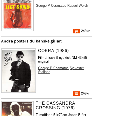
George P Cosmatos
Raquel Welch
249kr
Andra posters du kanske gillar:
COBRA (1986)
Filmaffisch B nyskick NM 43x55
original
George P Cosmatos
Sylvester
Stallone
249kr
THE CASSANDRA
CROSSING (1976)
Filmaffisch 51x72cm Japan B fint