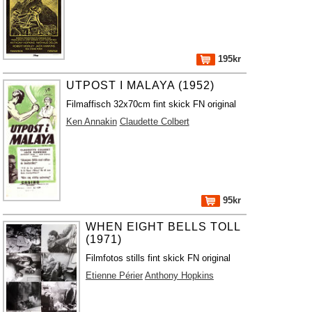
195kr
UTPOST I MALAYA (1952)
Filmaffisch 32x70cm fint skick FN original
Ken Annakin
Claudette Colbert
95kr
WHEN EIGHT BELLS TOLL
(1971)
Filmfotos stills fint skick FN original
Etienne Périer
Anthony Hopkins