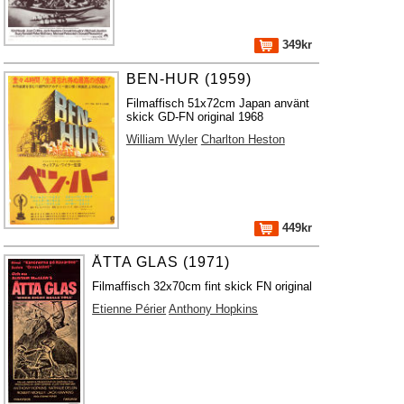
349kr
BEN-HUR (1959)
Filmaffisch 51x72cm Japan använt
skick GD-FN original 1968
William Wyler
Charlton Heston
449kr
ÅTTA GLAS (1971)
Filmaffisch 32x70cm fint skick FN original
Etienne Périer
Anthony Hopkins