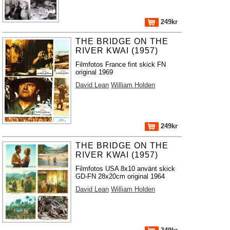
249kr
THE BRIDGE ON THE
RIVER KWAI (1957)
Filmfotos France fint skick FN
original 1969
David Lean
William Holden
249kr
THE BRIDGE ON THE
RIVER KWAI (1957)
Filmfotos USA 8x10 använt skick
GD-FN 28x20cm original 1964
David Lean
William Holden