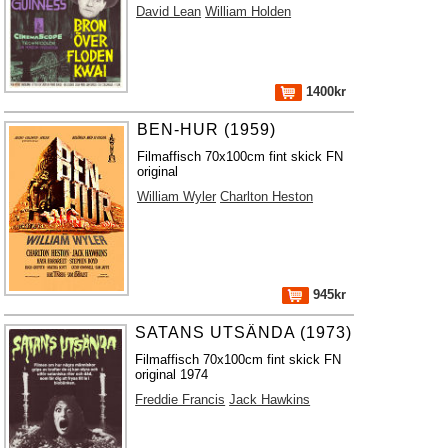
David Lean
William Holden
1400kr
BEN-HUR (1959)
Filmaffisch 70x100cm fint skick FN
original
William Wyler
Charlton Heston
945kr
SATANS UTSÄNDA (1973)
Filmaffisch 70x100cm fint skick FN
original 1974
Freddie Francis
Jack Hawkins