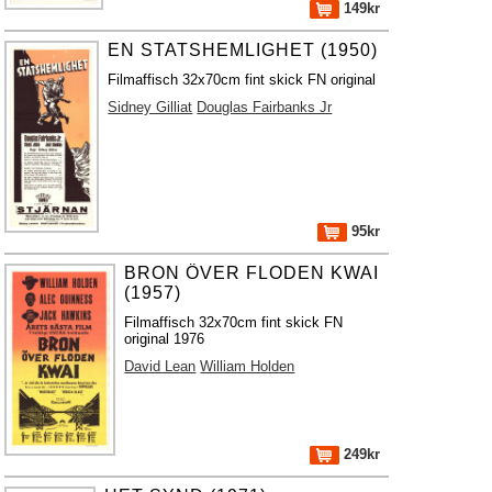
149kr
EN STATSHEMLIGHET (1950)
Filmaffisch 32x70cm fint skick FN original
Sidney Gilliat
Douglas Fairbanks Jr
95kr
BRON ÖVER FLODEN KWAI
(1957)
Filmaffisch 32x70cm fint skick FN
original 1976
David Lean
William Holden
249kr