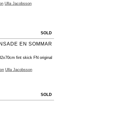
on
Ulla Jacobsson
SOLD
NSADE EN SOMMAR
32x70cm fint skick FN original
on
Ulla Jacobsson
SOLD