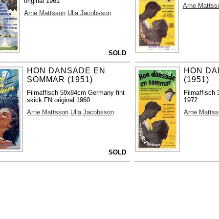
original 1961
Arne Mattss
Arne Mattsson
Ulla Jacobsson
SOLD
HON DANSADE EN
HON DA
SOMMAR (1951)
(1951)
Filmaffisch 59x84cm Germany fint
Filmaffisch 
skick FN original 1960
1972
Arne Mattsson
Ulla Jacobsson
Arne Mattss
SOLD