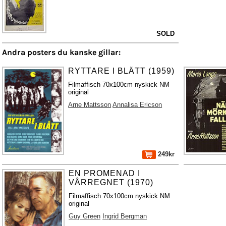
SOLD
Andra posters du kanske gillar:
RYTTARE I BLÅTT (1959)
Filmaffisch 70x100cm nyskick NM
original
Arne Mattsson
Annalisa Ericson
249kr
EN PROMENAD I
VÅRREGNET (1970)
Filmaffisch 70x100cm nyskick NM
original
Guy Green
Ingrid Bergman