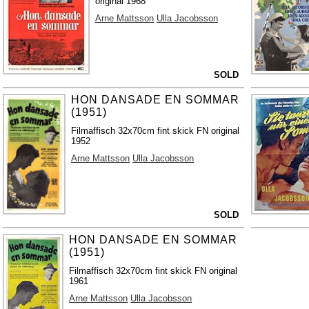
original 1968
Arne Mattsson
Ulla Jacobsson
SOLD
HON DANSADE EN SOMMAR
(1951)
Filmaffisch 32x70cm fint skick FN original
1952
Arne Mattsson
Ulla Jacobsson
SOLD
HON DANSADE EN SOMMAR
(1951)
Filmaffisch 32x70cm fint skick FN original
1961
Arne Mattsson
Ulla Jacobsson