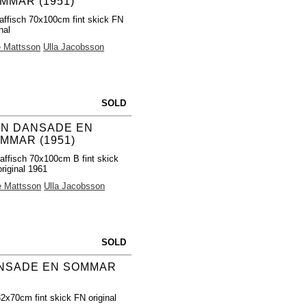
MMAR (1951)
affisch 70x100cm fint skick FN
nal
e Mattsson
Ulla Jacobsson
SOLD
N DANSADE EN
MMAR (1951)
affisch 70x100cm B fint skick
riginal 1961
e Mattsson
Ulla Jacobsson
SOLD
NSADE EN SOMMAR
32x70cm fint skick FN original