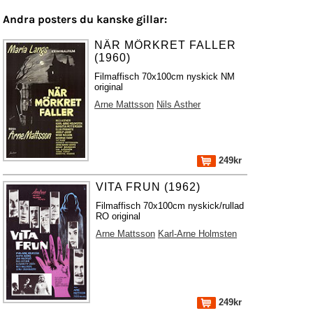
Andra posters du kanske gillar:
NÄR MÖRKRET FALLER
(1960)
Filmaffisch 70x100cm nyskick NM
original
Arne Mattsson
Nils Asther
249kr
VITA FRUN (1962)
Filmaffisch 70x100cm nyskick/rullad
RO original
Arne Mattsson
Karl-Arne Holmsten
249kr