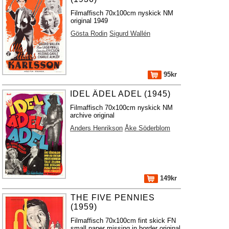
Filmaffisch 70x100cm nyskick NM
original 1949
Gösta Rodin
Sigurd Wallén
95kr
IDEL ÄDEL ADEL (1945)
Filmaffisch 70x100cm nyskick NM
archive original
Anders Henrikson
Åke Söderblom
149kr
THE FIVE PENNIES
(1959)
Filmaffisch 70x100cm fint skick FN
small paper missing in border original