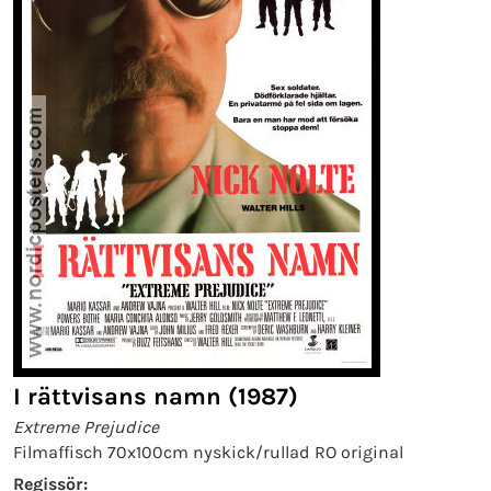
I rättvisans namn (1987)
Extreme Prejudice
Filmaffisch 70x100cm nyskick/rullad RO original
Regissör: