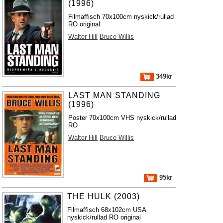
(1996)
Filmaffisch 70x100cm nyskick/rullad
RO original
Walter Hill
Bruce Willis
349kr
LAST MAN STANDING
(1996)
Poster 70x100cm VHS nyskick/rullad
RO
Walter Hill
Bruce Willis
95kr
THE HULK (2003)
Filmaffisch 68x102cm USA
nyskick/rullad RO original