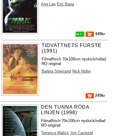
Ang Lee
Eric Bana
449kr
N Y !
TIDVATTNETS FURSTE
(1991)
Filmaffisch 70x100cm nyskick/rullad
RO original
Barbra Streisand
Nick Nolte
249kr
DEN TUNNA RÖDA
LINJEN (1998)
Filmaffisch 70x100cm nyskick/rullad
RO original
Terrence Malick
Jim Caviezel