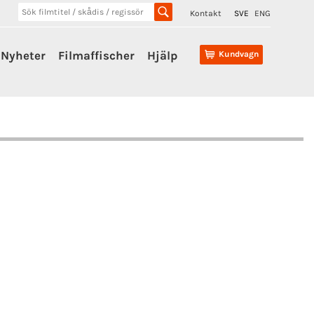
Kontakt
SVE
ENG
Nyheter
Filmaffischer
Hjälp
Kundvagn