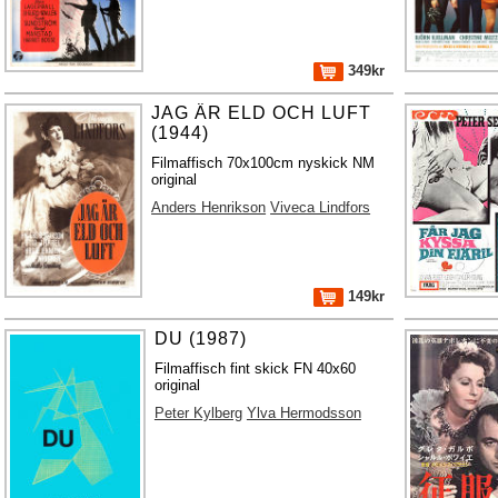
349kr
JAG ÄR ELD OCH LUFT
(1944)
Filmaffisch 70x100cm nyskick NM
original
Anders Henrikson
Viveca Lindfors
149kr
DU (1987)
Filmaffisch fint skick FN 40x60
original
Peter Kylberg
Ylva Hermodsson