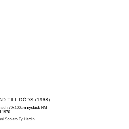
AD TILL DÖDS (1968)
ffisch 70x100cm nyskick NM
al 1970
ni Scolaro
Ty Hardin