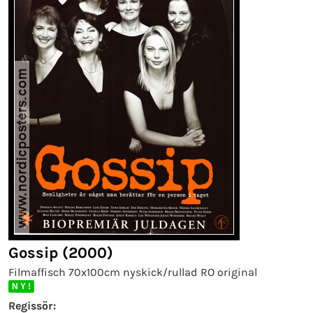
Gossip (2000)
Filmaffisch 70x100cm nyskick/rullad RO original
N Y !
Regissör: