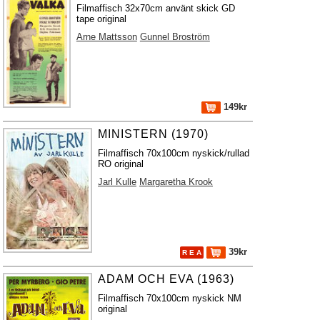
Filmaffisch 32x70cm använt skick GD
tape original
Arne Mattsson
Gunnel Broström
149kr
MINISTERN (1970)
Filmaffisch 70x100cm nyskick/rullad
RO original
Jarl Kulle
Margaretha Krook
39kr
R E A
ADAM OCH EVA (1963)
Filmaffisch 70x100cm nyskick NM
original