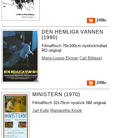
249kr
DEN HEMLIGA VÄNNEN
(1990)
Filmaffisch 70x100cm nyskick/rullad
RO original
Marie-Louise Ekman
Carl Billquist
249kr
MINISTERN (1970)
Filmaffisch 32x70cm nyskick NM original
Jarl Kulle
Margaretha Krook