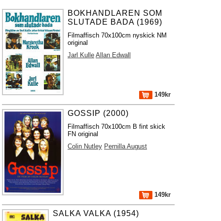
BOKHANDLAREN SOM
SLUTADE BADA (1969)
Filmaffisch 70x100cm nyskick NM
original
Jarl Kulle
Allan Edwall
149kr
GOSSIP (2000)
Filmaffisch 70x100cm B fint skick
FN original
Colin Nutley
Pernilla August
149kr
SALKA VALKA (1954)