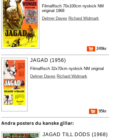
Filmaffisch 70x100cm nyskick NM
original 1968
Delmer Daves
Richard Widmark
249kr
JAGAD (1956)
Filmaffisch 32x70cm nyskick NM original
Delmer Daves
Richard Widmark
95kr
Andra posters du kanske gillar:
JAGAD TILL DÖDS (1968)