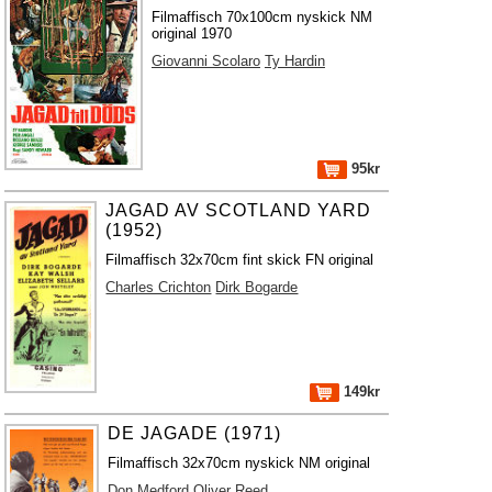
Filmaffisch 70x100cm nyskick NM
original 1970
Giovanni Scolaro
Ty Hardin
95kr
JAGAD AV SCOTLAND YARD
(1952)
Filmaffisch 32x70cm fint skick FN original
Charles Crichton
Dirk Bogarde
149kr
DE JAGADE (1971)
Filmaffisch 32x70cm nyskick NM original
Don Medford
Oliver Reed