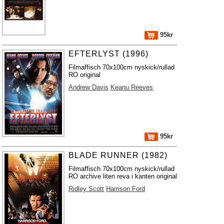
95kr
EFTERLYST (1996)
Filmaffisch 70x100cm nyskick/rullad
RO original
Andrew Davis
Keanu Reeves
95kr
BLADE RUNNER (1982)
Filmaffisch 70x100cm nyskick/rullad
RO archive liten reva i kanten original
Ridley Scott
Harrison Ford