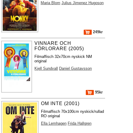
Maria Blom
Julius Jimenez Hugoson
249kr
VINNARE OCH
FÖRLORARE (2005)
Filmaffisch 32x70cm nyskick NM
original
Kjell Sundvall
Daniel Gustavsson
95kr
OM INTE (2001)
Filmaffisch 70x100cm nyskick/rullad
RO original
Ella Lemhagen
Frida Hallgren