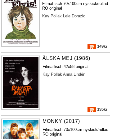
Filmaffisch 70x100cm nyskick/rullad
RO original
Kay Pollak
Lele Dorazio
149kr
ÄLSKA MEJ (1986)
Filmaffisch 42x58 original
Kay Pollak
Anna Lindén
195kr
MONKY (2017)
Filmaffisch 70x100cm nyskick/rullad
RO original