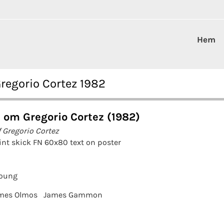
Hem
egorio Cortez 1982
 om Gregorio Cortez (1982)
f Gregorio Cortez
fint skick FN 60x80 text on poster
Young
mes Olmos
James Gammon