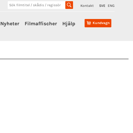
Kontakt
SVE
ENG
Nyheter
Filmaffischer
Hjälp
Kundvagn