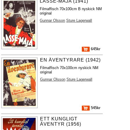
LASSE-MAJA (1941)
Filmaffisch 70x100cm B nyskick NM
original
Gunnar Olsson
Sture Lagerwall
645kr
EN ÄVENTYRARE (1942)
Filmaffisch 70x100cm nyskick NM
original
Gunnar Olsson
Sture Lagerwall
545kr
ETT KUNGLIGT
ÄVENTYR (1956)