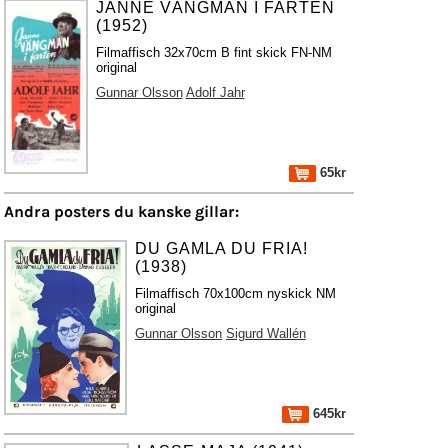
JANNE VÄNGMAN I FARTEN
(1952)
Filmaffisch 32x70cm B fint skick FN-NM
original
Gunnar Olsson
Adolf Jahr
65kr
Andra posters du kanske gillar:
DU GAMLA DU FRIA!
(1938)
Filmaffisch 70x100cm nyskick NM
original
Gunnar Olsson
Sigurd Wallén
645kr