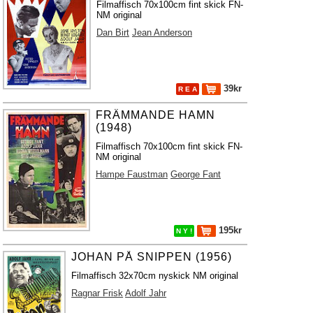
Filmaffisch 70x100cm fint skick FN-
NM original
Dan Birt
Jean Anderson
39kr
R E A
FRÄMMANDE HAMN
(1948)
Filmaffisch 70x100cm fint skick FN-
NM original
Hampe Faustman
George Fant
195kr
N Y !
JOHAN PÅ SNIPPEN (1956)
Filmaffisch 32x70cm nyskick NM original
Ragnar Frisk
Adolf Jahr