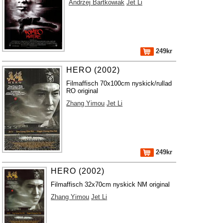
Andrzej Bartkowiak
Jet Li
249kr
HERO (2002)
Filmaffisch 70x100cm nyskick/rullad
RO original
Zhang Yimou
Jet Li
249kr
HERO (2002)
Filmaffisch 32x70cm nyskick NM original
Zhang Yimou
Jet Li