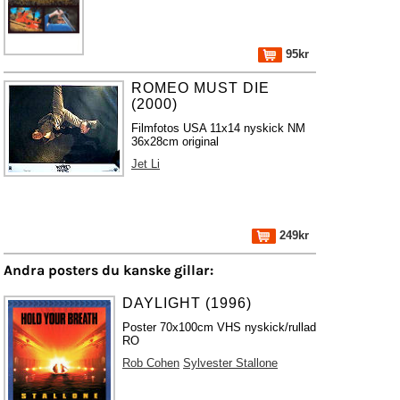
95kr
ROMEO MUST DIE
(2000)
Filmfotos USA 11x14 nyskick NM
36x28cm original
Jet Li
249kr
Andra posters du kanske gillar:
DAYLIGHT (1996)
Poster 70x100cm VHS nyskick/rullad
RO
Rob Cohen
Sylvester Stallone