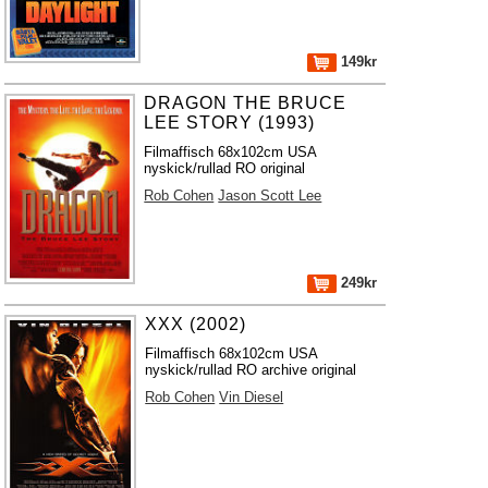
149kr
DRAGON THE BRUCE
LEE STORY (1993)
Filmaffisch 68x102cm USA
nyskick/rullad RO original
Rob Cohen
Jason Scott Lee
249kr
XXX (2002)
Filmaffisch 68x102cm USA
nyskick/rullad RO archive original
Rob Cohen
Vin Diesel