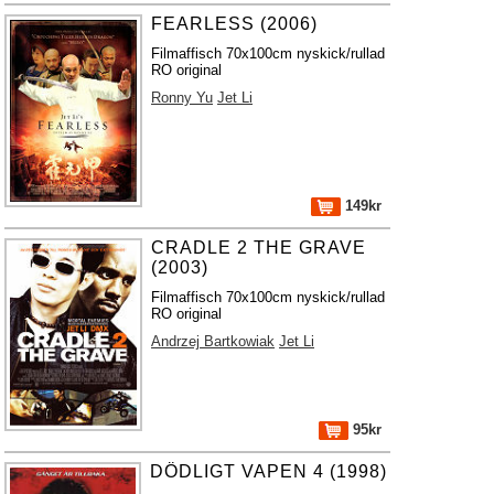
FEARLESS (2006)
Filmaffisch 70x100cm nyskick/rullad
RO original
Ronny Yu
Jet Li
149kr
CRADLE 2 THE GRAVE
(2003)
Filmaffisch 70x100cm nyskick/rullad
RO original
Andrzej Bartkowiak
Jet Li
95kr
DÖDLIGT VAPEN 4 (1998)