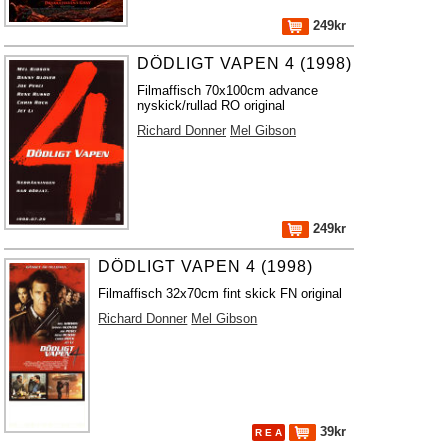
249kr
DÖDLIGT VAPEN 4 (1998)
Filmaffisch 70x100cm advance
nyskick/rullad RO original
Richard Donner
Mel Gibson
249kr
DÖDLIGT VAPEN 4 (1998)
Filmaffisch 32x70cm fint skick FN original
Richard Donner
Mel Gibson
39kr
R E A