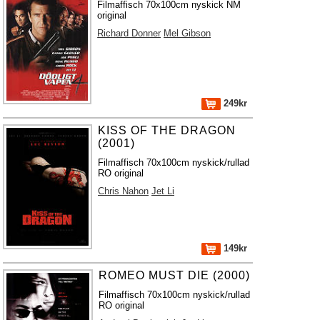
Filmaffisch 70x100cm nyskick NM
original
Richard Donner
Mel Gibson
249kr
KISS OF THE DRAGON
(2001)
Filmaffisch 70x100cm nyskick/rullad
RO original
Chris Nahon
Jet Li
149kr
ROMEO MUST DIE (2000)
Filmaffisch 70x100cm nyskick/rullad
RO original