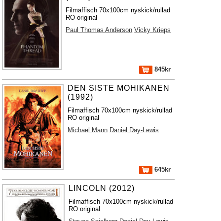
Filmaffisch 70x100cm nyskick/rullad
RO original
Paul Thomas Anderson
Vicky Krieps
845kr
DEN SISTE MOHIKANEN
(1992)
Filmaffisch 70x100cm nyskick/rullad
RO original
Michael Mann
Daniel Day-Lewis
645kr
LINCOLN (2012)
Filmaffisch 70x100cm nyskick/rullad
RO original