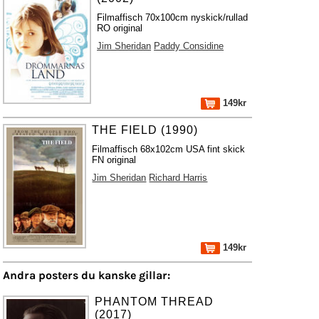
Filmaffisch 70x100cm nyskick/rullad
RO original
Jim Sheridan
Paddy Considine
149kr
THE FIELD (1990)
Filmaffisch 68x102cm USA fint skick
FN original
Jim Sheridan
Richard Harris
149kr
Andra posters du kanske gillar:
PHANTOM THREAD
(2017)