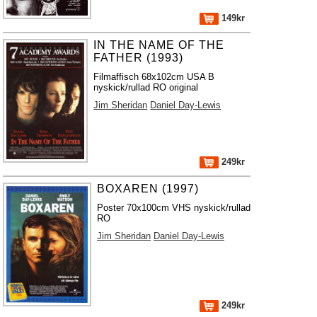
149kr
IN THE NAME OF THE
FATHER (1993)
Filmaffisch 68x102cm USA B
nyskick/rullad RO original
Jim Sheridan
Daniel Day-Lewis
249kr
BOXAREN (1997)
Poster 70x100cm VHS nyskick/rullad
RO
Jim Sheridan
Daniel Day-Lewis
249kr