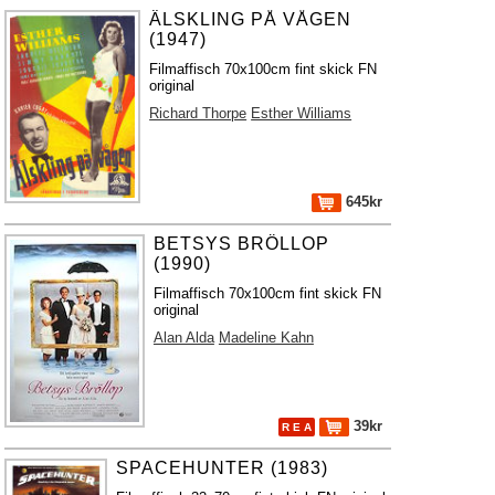
ÄLSKLING PÅ VÅGEN
(1947)
Filmaffisch 70x100cm fint skick FN
original
Richard Thorpe
Esther Williams
645kr
BETSYS BRÖLLOP
(1990)
Filmaffisch 70x100cm fint skick FN
original
Alan Alda
Madeline Kahn
39kr
R E A
SPACEHUNTER (1983)