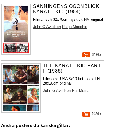
SANNINGENS ÖGONBLICK
KARATE KID (1984)
Filmaffisch 32x70cm nyskick NM original
John G Avildsen
Ralph Macchio
349kr
THE KARATE KID PART
II (1986)
Filmfotos USA 8x10 fint skick FN
28x20cm original
John G Avildsen
Pat Morita
249kr
Andra posters du kanske gillar: