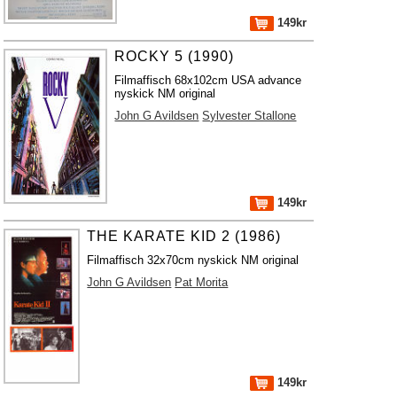
149kr
ROCKY 5 (1990)
Filmaffisch 68x102cm USA advance
nyskick NM original
John G Avildsen
Sylvester Stallone
149kr
THE KARATE KID 2 (1986)
Filmaffisch 32x70cm nyskick NM original
John G Avildsen
Pat Morita
149kr