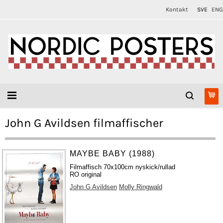
Kontakt
SVE
ENG
John G Avildsen filmaffischer
MAYBE BABY (1988)
Filmaffisch 70x100cm nyskick/rullad
RO original
John G Avildsen
Molly Ringwald