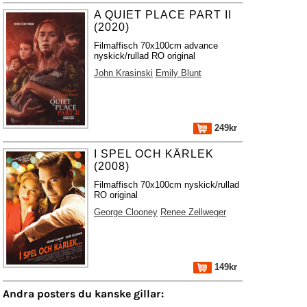
A QUIET PLACE PART II
(2020)
Filmaffisch 70x100cm advance
nyskick/rullad RO original
John Krasinski
Emily Blunt
249kr
I SPEL OCH KÄRLEK
(2008)
Filmaffisch 70x100cm nyskick/rullad
RO original
George Clooney
Renee Zellweger
149kr
Andra posters du kanske gillar: