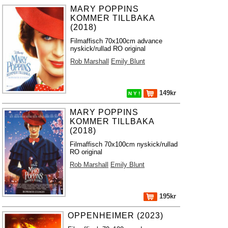
MARY POPPINS
KOMMER TILLBAKA
(2018)
Filmaffisch 70x100cm advance
nyskick/rullad RO original
Rob Marshall
Emily Blunt
149kr
N Y !
MARY POPPINS
KOMMER TILLBAKA
(2018)
Filmaffisch 70x100cm nyskick/rullad
RO original
Rob Marshall
Emily Blunt
195kr
OPPENHEIMER (2023)