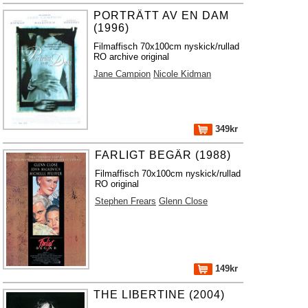
PORTRÄTT AV EN DAM
(1996)
Filmaffisch 70x100cm nyskick/rullad
RO archive original
Jane Campion
Nicole Kidman
349kr
FARLIGT BEGÄR (1988)
Filmaffisch 70x100cm nyskick/rullad
RO original
Stephen Frears
Glenn Close
149kr
THE LIBERTINE (2004)