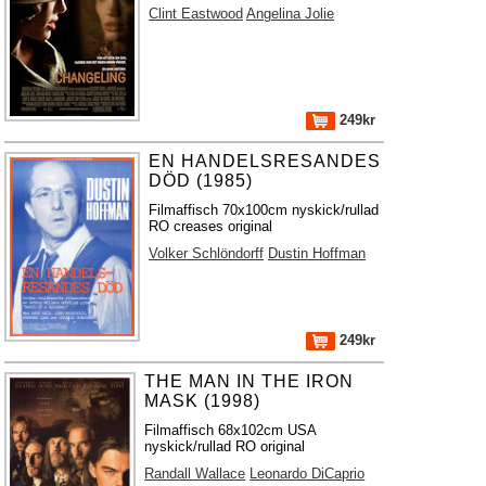
Clint Eastwood
Angelina Jolie
249kr
EN HANDELSRESANDES
DÖD (1985)
Filmaffisch 70x100cm nyskick/rullad
RO creases original
Volker Schlöndorff
Dustin Hoffman
249kr
THE MAN IN THE IRON
MASK (1998)
Filmaffisch 68x102cm USA
nyskick/rullad RO original
Randall Wallace
Leonardo DiCaprio