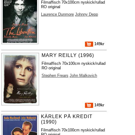
Filmaffisch 70x100cm nyskick/rullad
RO original
Laurence Dunmore
Johnny Depp
149kr
MARY REILLY (1996)
Filmaffisch 70x100cm nyskick/rullad
RO original
Stephen Frears
John Malkovich
149kr
KÄRLEK PÅ KREDIT
(1990)
Filmaffisch 70x100cm nyskick/rullad
RO original