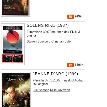
249kr
SOLENS RIKE (1987)
Filmaffisch 32x70cm fint skick FN-NM
original
Steven Spielberg
Christian Bale
149kr
JEANNE D´ARC (1999)
Filmaffisch 70x100cm nyskick/rullad
RO original
Luc Besson
Milla Jovovich