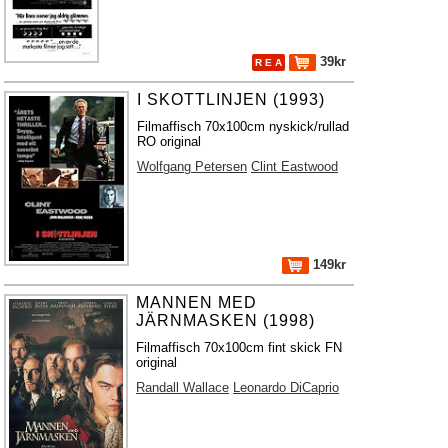
39kr
R E A
I SKOTTLINJEN (1993)
Filmaffisch 70x100cm nyskick/rullad
RO original
Wolfgang Petersen
Clint Eastwood
149kr
MANNEN MED
JÄRNMASKEN (1998)
Filmaffisch 70x100cm fint skick FN
original
Randall Wallace
Leonardo DiCaprio