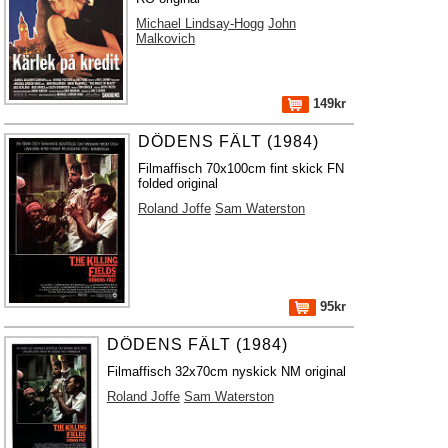
Michael Lindsay-Hogg
John
Malkovich
149kr
DÖDENS FÄLT (1984)
Filmaffisch 70x100cm fint skick FN
folded original
Roland Joffe
Sam Waterston
95kr
DÖDENS FÄLT (1984)
Filmaffisch 32x70cm nyskick NM original
Roland Joffe
Sam Waterston