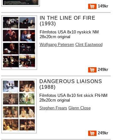
149kr
IN THE LINE OF FIRE
(1993)
Filmfotos USA 8x10 nyskick NM
28x20cm original
Wolfgang Petersen
Clint Eastwood
249kr
DANGEROUS LIAISONS
(1988)
Filmfotos USA 8x10 fint skick FN-NM
28x20cm original
Stephen Frears
Glenn Close
249kr