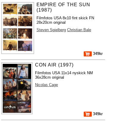
EMPIRE OF THE SUN
(1987)
Filmfotos USA 8x10 fint skick FN
28x20cm original
Steven Spielberg
Christian Bale
349kr
CON AIR (1997)
Filmfotos USA 11x14 nyskick NM
36x28cm original
Nicolas Cage
349kr