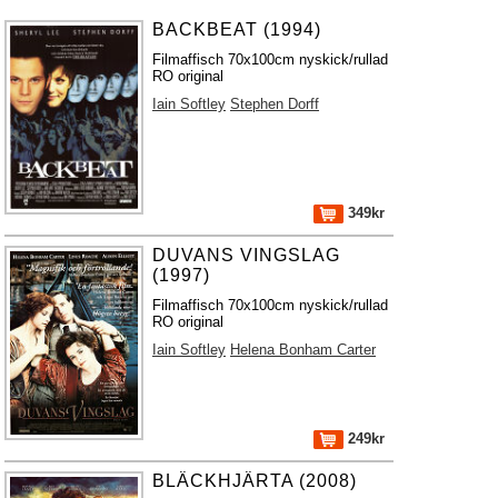
BACKBEAT (1994)
Filmaffisch 70x100cm nyskick/rullad
RO original
Iain Softley
Stephen Dorff
349kr
DUVANS VINGSLAG
(1997)
Filmaffisch 70x100cm nyskick/rullad
RO original
Iain Softley
Helena Bonham Carter
249kr
BLÄCKHJÄRTA (2008)