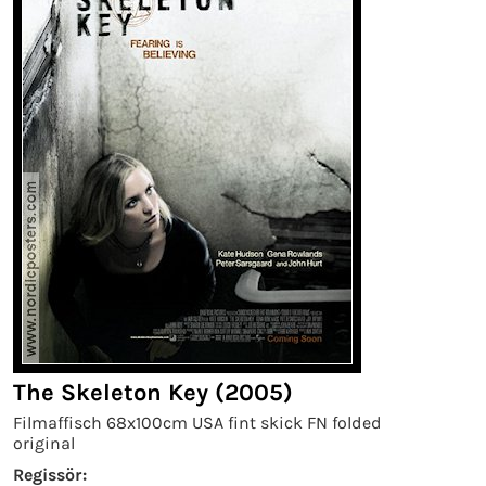
The Skeleton Key (2005)
Filmaffisch 68x100cm USA fint skick FN folded
original
Regissör: