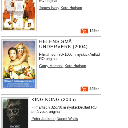
RO original
James Ivory
Kate Hudson
149kr
HELENS SMÅ
UNDERVERK (2004)
Filmaffisch 70x100cm nyskick/rullad
RO original
Garry Marshall
Kate Hudson
249kr
KING KONG (2005)
Filmaffisch 32x70cm nyskick/rullad RO
små veck original
Peter Jackson
Naomi Watts