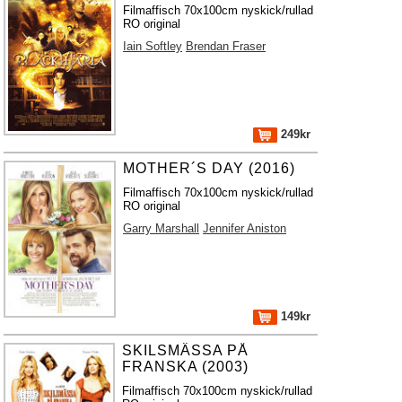
Filmaffisch 70x100cm nyskick/rullad
RO original
Iain Softley
Brendan Fraser
249kr
MOTHER´S DAY (2016)
Filmaffisch 70x100cm nyskick/rullad
RO original
Garry Marshall
Jennifer Aniston
149kr
SKILSMÄSSA PÅ
FRANSKA (2003)
Filmaffisch 70x100cm nyskick/rullad