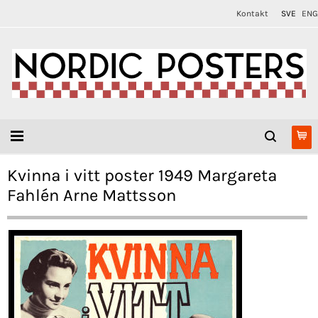
Kontakt
SVE
ENG
Kvinna i vitt poster 1949 Margareta
Fahlén Arne Mattsson