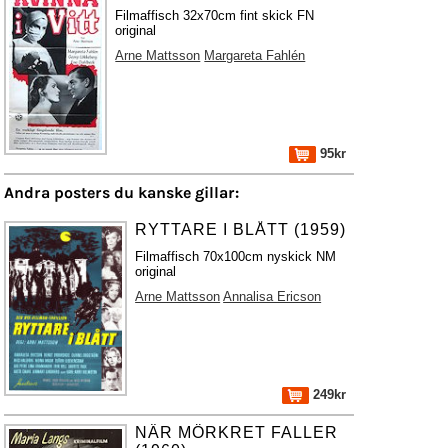
Filmaffisch 32x70cm fint skick FN
original
Arne Mattsson
Margareta Fahlén
95kr
Andra posters du kanske gillar:
RYTTARE I BLÅTT (1959)
Filmaffisch 70x100cm nyskick NM
original
Arne Mattsson
Annalisa Ericson
249kr
NÄR MÖRKRET FALLER