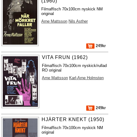
(1960)
Filmaffisch 70x100cm nyskick NM
original
Arne Mattsson
Nils Asther
249kr
VITA FRUN (1962)
Filmaffisch 70x100cm nyskick/rullad
RO original
Arne Mattsson
Karl-Arne Holmsten
249kr
HJÄRTER KNEKT (1950)
Filmaffisch 70x100cm nyskick NM
original