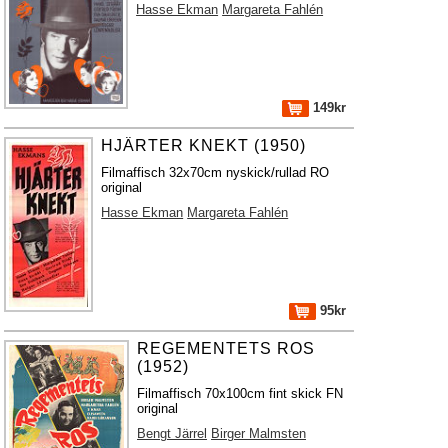
Hasse Ekman
Margareta Fahlén
149kr
HJÄRTER KNEKT (1950)
Filmaffisch 32x70cm nyskick/rullad RO
original
Hasse Ekman
Margareta Fahlén
95kr
REGEMENTETS ROS
(1952)
Filmaffisch 70x100cm fint skick FN
original
Bengt Järrel
Birger Malmsten