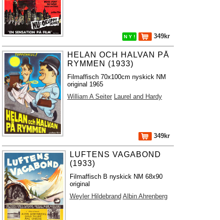
349kr
N Y !
HELAN OCH HALVAN PÅ
RYMMEN (1933)
Filmaffisch 70x100cm nyskick NM
original 1965
William A Seiter
Laurel and Hardy
349kr
LUFTENS VAGABOND
(1933)
Filmaffisch B nyskick NM 68x90
original
Weyler Hildebrand
Albin Ahrenberg