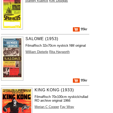
Stanley Kubrick
Kirk Douglas
95kr
SALOME (1953)
Filmaffisch 32x70cm nyskick NM original
William Dieterle
Rita Hayworth
95kr
KING KONG (1933)
Filmaffisch 70x100cm nyskick/rullad
RO archive original 1966
Merian C Cooper
Fay Wray