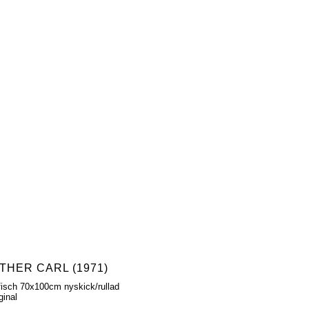
THER CARL (1971)
fisch 70x100cm nyskick/rullad
ginal