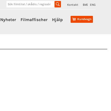
Kontakt
SVE
ENG
Nyheter
Filmaffischer
Hjälp
Kundvagn