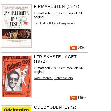
FIRMAFESTEN (1972)
Filmaffisch 70x100cm nyskick NM
original
Jan Halldoff
Lars Berghagen
545kr
I FRISKASTE LAGET
(1972)
Filmaffisch 70x100cm nyskick NM
original
Rod Amateau
Peter Sellers
149kr
ÖDEBYGDEN (1972)