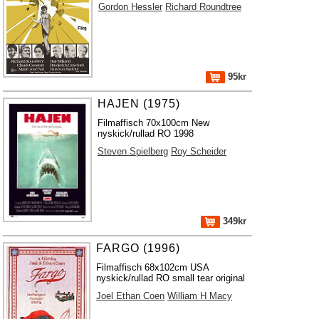
Gordon Hessler
Richard Roundtree
95kr
HAJEN (1975)
Filmaffisch 70x100cm New
nyskick/rullad RO 1998
Steven Spielberg
Roy Scheider
349kr
FARGO (1996)
Filmaffisch 68x102cm USA
nyskick/rullad RO small tear original
Joel Ethan Coen
William H Macy