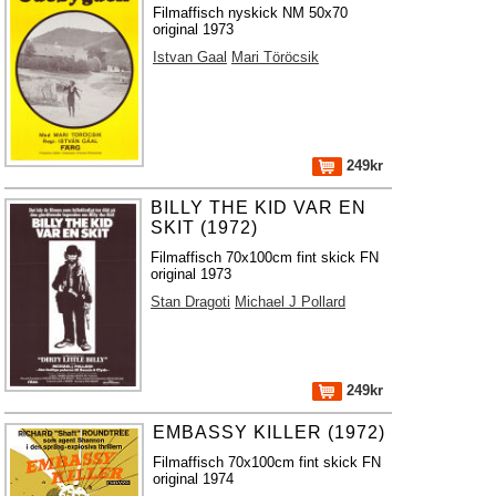
Filmaffisch nyskick NM 50x70
original 1973
Istvan Gaal
Mari Töröcsik
249kr
BILLY THE KID VAR EN
SKIT (1972)
Filmaffisch 70x100cm fint skick FN
original 1973
Stan Dragoti
Michael J Pollard
249kr
EMBASSY KILLER (1972)
Filmaffisch 70x100cm fint skick FN
original 1974