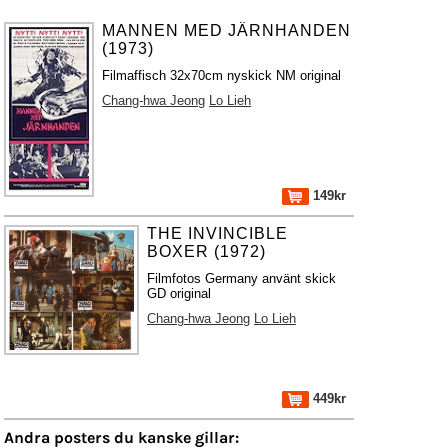
MANNEN MED JÄRNHANDEN
(1973)
Filmaffisch 32x70cm nyskick NM original
Chang-hwa Jeong
Lo Lieh
149kr
THE INVINCIBLE
BOXER (1972)
Filmfotos Germany använt skick
GD original
Chang-hwa Jeong
Lo Lieh
449kr
Andra posters du kanske gillar: