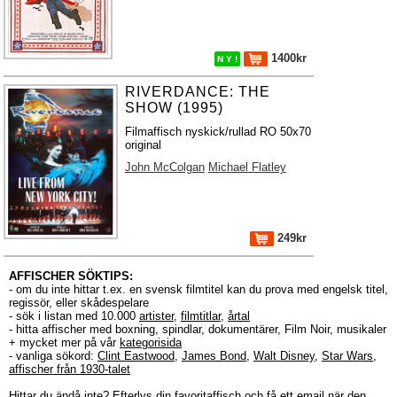
1400kr
N Y !
RIVERDANCE: THE
SHOW (1995)
Filmaffisch nyskick/rullad RO 50x70
original
John McColgan
Michael Flatley
249kr
AFFISCHER SÖKTIPS:
- om du inte hittar t.ex. en svensk filmtitel kan du prova med engelsk titel,
regissör, eller skådespelare
- sök i listan med 10.000
artister
,
filmtitlar
,
årtal
- hitta affischer med boxning, spindlar, dokumentärer, Film Noir, musikaler
+ mycket mer på vår
kategorisida
- vanliga sökord:
Clint Eastwood
,
James Bond
,
Walt Disney
,
Star Wars
,
affischer från 1930-talet
Hittar du ändå inte?
Efterlys
din favoritaffisch och få ett email när den