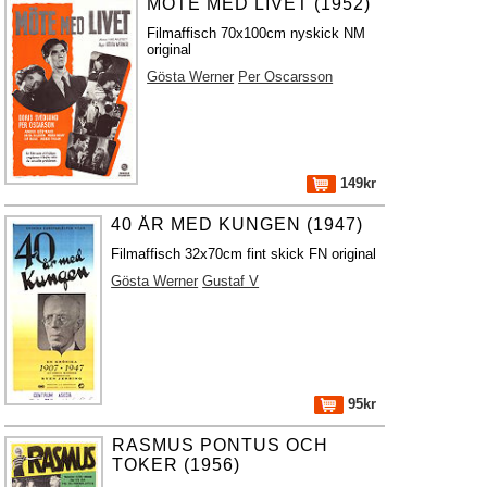
MÖTE MED LIVET (1952)
Filmaffisch 70x100cm nyskick NM
original
Gösta Werner
Per Oscarsson
149kr
40 ÅR MED KUNGEN (1947)
Filmaffisch 32x70cm fint skick FN original
Gösta Werner
Gustaf V
95kr
RASMUS PONTUS OCH
TOKER (1956)