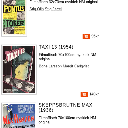
Filmaffisch 32x70cm nyskick NM original
Stig Olin
Stig Järrel
95kr
TAXI 13 (1954)
Filmaffisch 70x100cm nyskick NM
original
Börje Larsson
Margit Carlqvist
149kr
SKEPPSBRUTNE MAX
(1936)
Filmaffisch 70x100cm nyskick NM
original