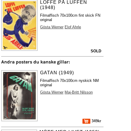
LOFFE PÅ LUFFEN
(1948)
Filmaffisch 70x100cm fint skick FN
original
Gösta Werner
Elof Ahrle
SOLD
Andra posters du kanske gillar:
GATAN (1949)
Filmaffisch 70x100cm nyskick NM
original
Gösta Werner
Maj-Britt Nilsson
349kr