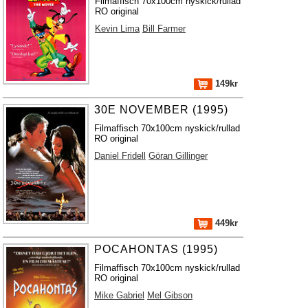
Filmaffisch 70x100cm nyskick/rullad
RO original
Kevin Lima
Bill Farmer
149kr
30E NOVEMBER (1995)
Filmaffisch 70x100cm nyskick/rullad
RO original
Daniel Fridell
Göran Gillinger
449kr
POCAHONTAS (1995)
Filmaffisch 70x100cm nyskick/rullad
RO original
Mike Gabriel
Mel Gibson