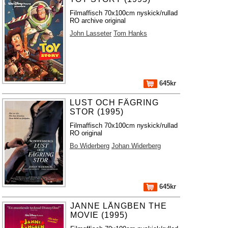
Filmaffisch 70x100cm nyskick/rullad
RO archive original
John Lasseter
Tom Hanks
645kr
LUST OCH FÄGRING
STOR (1995)
Filmaffisch 70x100cm nyskick/rullad
RO original
Bo Widerberg
Johan Widerberg
645kr
JANNE LÅNGBEN THE
MOVIE (1995)