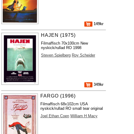
149kr
HAJEN (1975)
Filmaffisch 70x100cm New
nyskick/rullad RO 1998
Steven Spielberg
Roy Scheider
349kr
FARGO (1996)
Filmaffisch 68x102cm USA
nyskick/rullad RO small tear original
Joel Ethan Coen
William H Macy