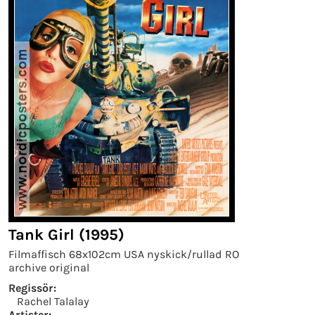
Tank Girl (1995)
Filmaffisch 68x102cm USA nyskick/rullad RO
archive original
Regissör:
Rachel Talalay
Artister: