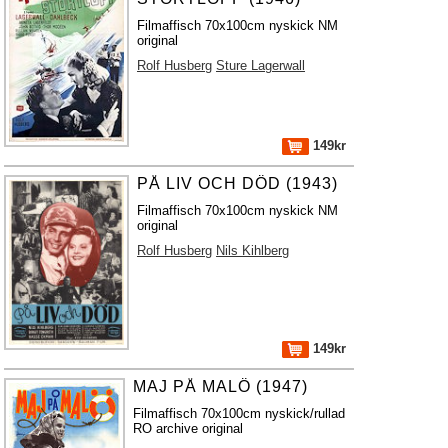
Filmaffisch 70x100cm nyskick NM
original
Rolf Husberg
Sture Lagerwall
149kr
PÅ LIV OCH DÖD (1943)
Filmaffisch 70x100cm nyskick NM
original
Rolf Husberg
Nils Kihlberg
149kr
MAJ PÅ MALÖ (1947)
Filmaffisch 70x100cm nyskick/rullad
RO archive original