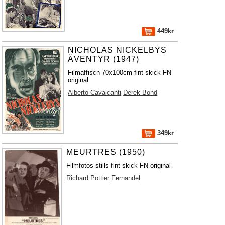
449kr
NICHOLAS NICKELBYS
ÄVENTYR (1947)
Filmaffisch 70x100cm fint skick FN
original
Alberto Cavalcanti
Derek Bond
349kr
MEURTRES (1950)
Filmfotos stills fint skick FN original
Richard Pottier
Fernandel