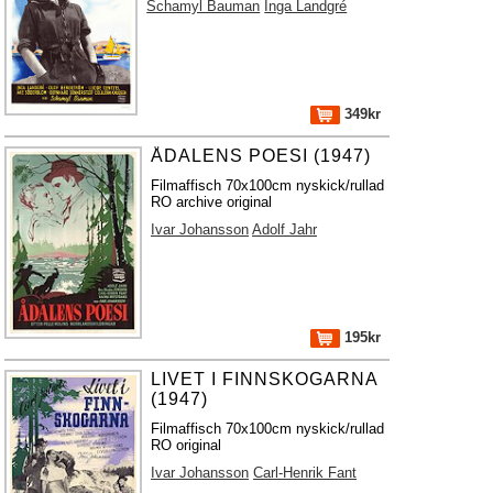
Schamyl Bauman
Inga Landgré
349kr
ÅDALENS POESI (1947)
Filmaffisch 70x100cm nyskick/rullad
RO archive original
Ivar Johansson
Adolf Jahr
195kr
LIVET I FINNSKOGARNA
(1947)
Filmaffisch 70x100cm nyskick/rullad
RO original
Ivar Johansson
Carl-Henrik Fant