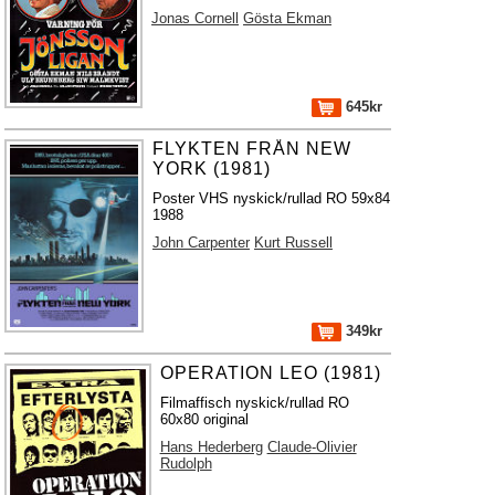
Jonas Cornell
Gösta Ekman
645kr
FLYKTEN FRÅN NEW
YORK (1981)
Poster VHS nyskick/rullad RO 59x84
1988
John Carpenter
Kurt Russell
349kr
OPERATION LEO (1981)
Filmaffisch nyskick/rullad RO
60x80 original
Hans Hederberg
Claude-Olivier
Rudolph