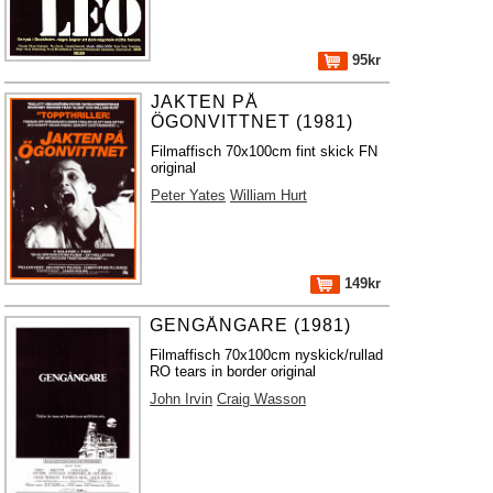
95kr
JAKTEN PÅ
ÖGONVITTNET (1981)
Filmaffisch 70x100cm fint skick FN
original
Peter Yates
William Hurt
149kr
GENGÅNGARE (1981)
Filmaffisch 70x100cm nyskick/rullad
RO tears in border original
John Irvin
Craig Wasson