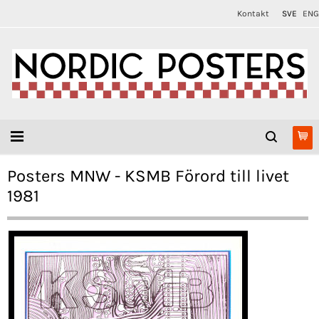
Kontakt
SVE
ENG
Posters MNW - KSMB Förord till livet
1981