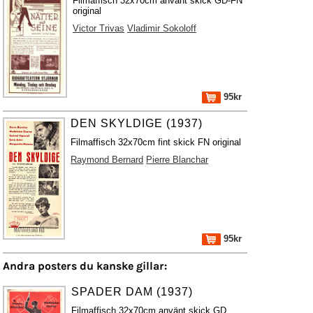
Filmaffisch 32x70cm använt skick GD-FN
original
Victor Trivas
Vladimir Sokoloff
95kr
DEN SKYLDIGE (1937)
Filmaffisch 32x70cm fint skick FN original
Raymond Bernard
Pierre Blanchar
95kr
Andra posters du kanske gillar:
SPADER DAM (1937)
Filmaffisch 32x70cm använt skick GD