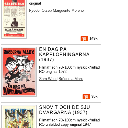
original
Fyodor Otsep
Marguerite Moreno
149kr
EN DAG PÅ
KAPPLÖPNINGARNA
(1937)
Filmaffisch 70x100cm nyskick/rullad
RO original 1972
Sam Wood
Bröderna Marx
95kr
SNÖVIT OCH DE SJU
DVÄRGARNA (1937)
Filmaffisch 70x100cm nyskick/rullad
RO unfolded copy original 1947