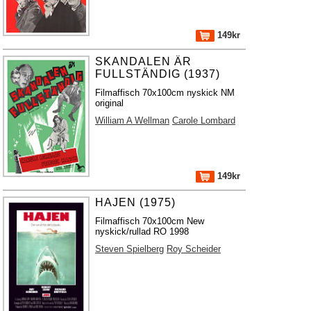
149kr
SKANDALEN ÄR
FULLSTÄNDIG (1937)
Filmaffisch 70x100cm nyskick NM
original
William A Wellman
Carole Lombard
149kr
HAJEN (1975)
Filmaffisch 70x100cm New
nyskick/rullad RO 1998
Steven Spielberg
Roy Scheider