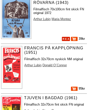
RÖVARNA (1943)
Filmaffisch 70x100cm fint skick FN
original 1972
Arthur Lubin
Maria Montez
39kr
R E A
FRANCIS PÅ KAPPLÖPNING
(1951)
Filmaffisch 32x70cm nyskick NM original
Arthur Lubin
Donald O´Connor
95kr
TJUVEN I BAGDAD (1961)
Filmaffisch 32x70cm fint skick FN original