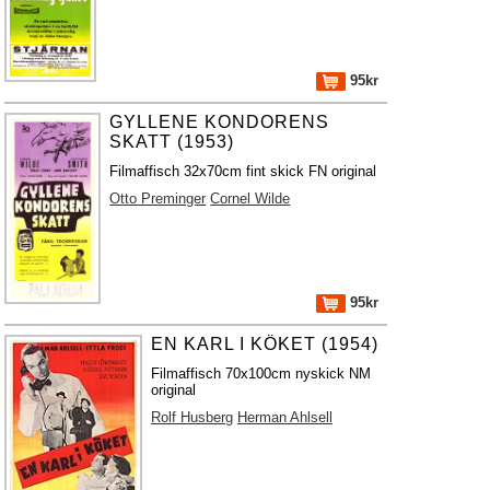
95kr
GYLLENE KONDORENS
SKATT (1953)
Filmaffisch 32x70cm fint skick FN original
Otto Preminger
Cornel Wilde
95kr
EN KARL I KÖKET (1954)
Filmaffisch 70x100cm nyskick NM
original
Rolf Husberg
Herman Ahlsell