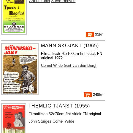
Arthur Lubin
Steve Reeves
95kr
MÄNNISKOJAKT (1965)
Filmaffisch 70x100cm fint skick FN
original 1972
Cornel Wilde
Gert van den Bergh
249kr
I HEMLIG TJÄNST (1955)
Filmaffisch 32x70cm fint skick FN original
John Sturges
Cornel Wilde