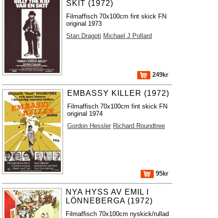
SKIT (1972)
Filmaffisch 70x100cm fint skick FN
original 1973
Stan Dragoti
Michael J Pollard
249kr
EMBASSY KILLER (1972)
Filmaffisch 70x100cm fint skick FN
original 1974
Gordon Hessler
Richard Roundtree
95kr
NYA HYSS AV EMIL I
LÖNNEBERGA (1972)
Filmaffisch 70x100cm nyskick/rullad