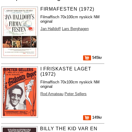
FIRMAFESTEN (1972)
Filmaffisch 70x100cm nyskick NM
original
Jan Halldoff
Lars Berghagen
545kr
I FRISKASTE LAGET
(1972)
Filmaffisch 70x100cm nyskick NM
original
Rod Amateau
Peter Sellers
149kr
BILLY THE KID VAR EN