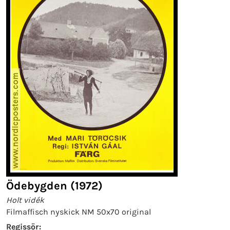
Ödebygden (1972)
Holt vidék
Filmaffisch nyskick NM 50x70 original
Regissör: