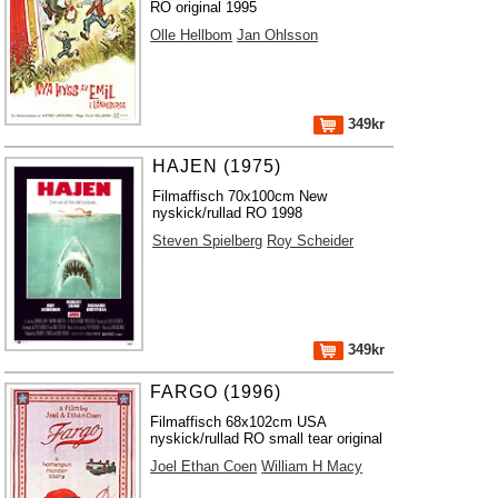
RO original 1995
Olle Hellbom
Jan Ohlsson
349kr
HAJEN (1975)
Filmaffisch 70x100cm New
nyskick/rullad RO 1998
Steven Spielberg
Roy Scheider
349kr
FARGO (1996)
Filmaffisch 68x102cm USA
nyskick/rullad RO small tear original
Joel Ethan Coen
William H Macy