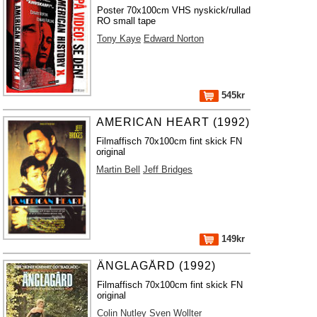
Poster 70x100cm VHS nyskick/rullad
RO small tape
Tony Kaye
Edward Norton
545kr
AMERICAN HEART (1992)
Filmaffisch 70x100cm fint skick FN
original
Martin Bell
Jeff Bridges
149kr
ÄNGLAGÅRD (1992)
Filmaffisch 70x100cm fint skick FN
original
Colin Nutley
Sven Wollter