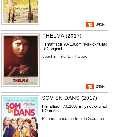
349kr
THELMA (2017)
Filmaffisch 70x100cm nyskick/rullad
RO original
Joachim Trier
Eili Harboe
249kr
SOM EN DANS (2017)
Filmaffisch 70x100cm nyskick/rullad
RO original
Richard Loncraine
Imelda Staunton