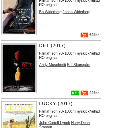
Filmaffisch 70x100cm nyskick/rullad
RO original
Bo Widerberg
Johan Widerberg
645kr
DET (2017)
Filmaffisch 70x100cm nyskick/rullad
RO original
Andy Muschietti
Bill Skarsgård
449kr
N Y !
LUCKY (2017)
Filmaffisch 70x100cm nyskick/rullad
RO original
John Carroll Lynch
Harry Dean
Stanton