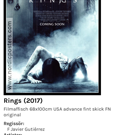
Rings (2017)
Filmaffisch 68x100cm USA advance fint skick FN
original
Regissör:
F Javier Gutiérrez
Artister: