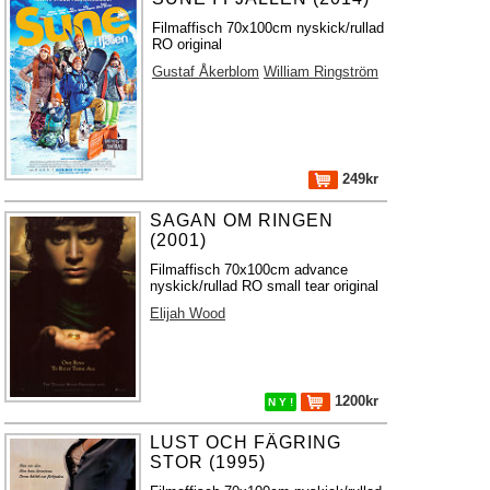
Filmaffisch 70x100cm nyskick/rullad
RO original
Gustaf Åkerblom
William Ringström
249kr
SAGAN OM RINGEN
(2001)
Filmaffisch 70x100cm advance
nyskick/rullad RO small tear original
Elijah Wood
1200kr
N Y !
LUST OCH FÄGRING
STOR (1995)